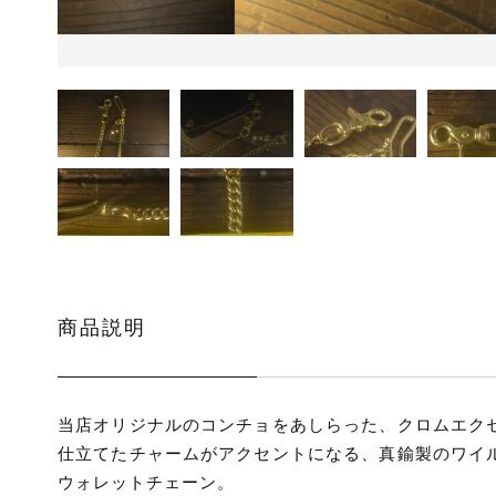
ッピングを続ける
カートを確認
商品説明
当店オリジナルのコンチョをあしらった、クロムエク
仕立てたチャームがアクセントになる、真鍮製のワイ
ウォレットチェーン。