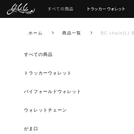
すべての商品
トラッカーウォレット
ホーム
商品一覧
BC chain(
カートに商品を追加しまし
すべての商品
トラッカーウォレット
BC chain(L)
バイフォールドウォレット
数量
ウォレットチェーン
がま口