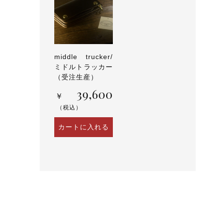
middle trucker/
ミドルトラッカー
（受注生産）
39,600
￥
（税込）
カートに入れる