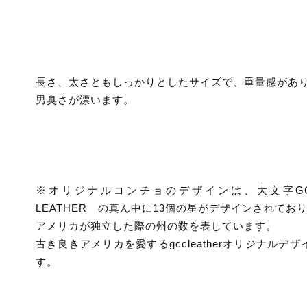
長さ、太さともしっかりとしたサイズで、重量感があ
男臭さが漂います。
※オリジナルコンチョのデザインは、大文字
LEATHER の真ん中に13個の星がデザインされてお
アメリカが独立した際の州の数を表しています。
古き良きアメリカを愛するgccleatherオリジナルデザ
す。