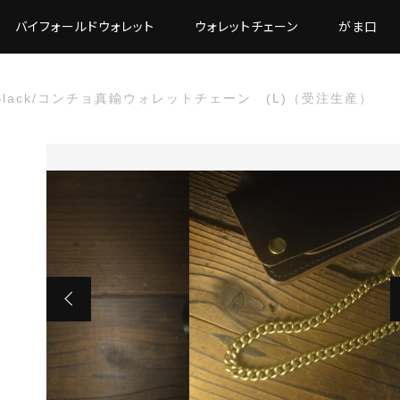
バイフォールドウォレット
ウォレットチェーン
がま口
L) Black/コンチョ真鍮ウォレットチェーン (L)（受注生産）
た
 Black/コンチョ真鍮ウォレットチェーン (L)（受注生産）