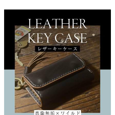
ネックストラップ
その他
在庫あり
セール
メンテナンス道具
レザーカードケース
レザーコインケース
レザーシューホーン
レザー小物
受注生産時、選択可能品
レザーロングウォレット