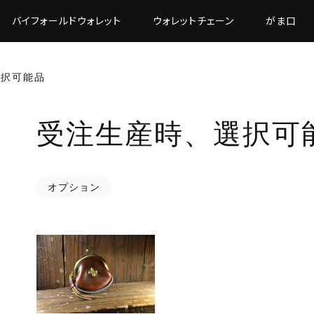
バイフォールドウォレット
ウォレットチェーン
がま口
選択可能品
受注生産時、選択可
オプション